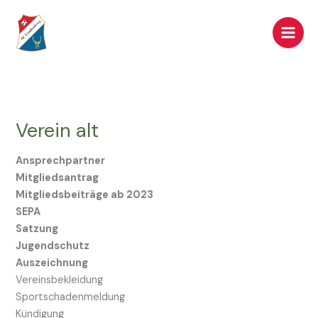
Zum
Inhalt
springen
Verein alt
Ansprechpartner
Mitgliedsantrag
Mitgliedsbeiträge ab 2023
SEPA
Satzung
Jugendschutz
Auszeichnung
Vereinsbekleidung
Sportschadenmeldung
Kündigung