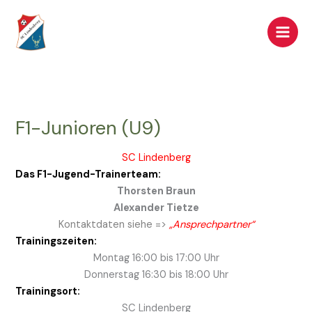
Zum
Inhalt
springen
F1-Junioren (U9)
SC Lindenberg
Das F1-Jugend-Trainerteam:
Thorsten Braun
Alexander Tietze
Kontaktdaten siehe =>
„Ansprechpartner“
Trainingszeiten:
Montag 16:00 bis 17:00 Uhr
Donnerstag 16:30 bis 18:00 Uhr
Trainingsort:
SC Lindenberg