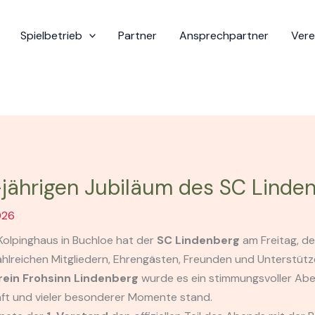
Spielbetrieb
Partner
Ansprechpartner
Vere
jährigen Jubiläum des SC Linde
026
 Kolpinghaus in Buchloe hat der
SC Lindenberg
am Freitag, de
lreichen Mitgliedern, Ehrengästen, Freunden und Unterstütze
rein Frohsinn Lindenberg
wurde es ein stimmungsvoller Abe
ft und vieler besonderer Momente stand.