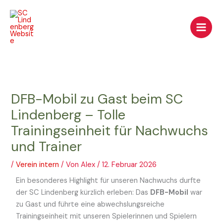
Zum
Inhalt
springen
DFB-Mobil zu Gast beim SC
Lindenberg – Tolle
Trainingseinheit für Nachwuchs
und Trainer
/
Verein intern
/ Von
Alex
/
12. Februar 2026
Ein besonderes Highlight für unseren Nachwuchs durfte
der SC Lindenberg kürzlich erleben: Das
DFB-Mobil
war
zu Gast und führte eine abwechslungsreiche
Trainingseinheit mit unseren Spielerinnen und Spielern