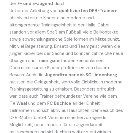
der
F- und E-Jugend
durch.
Unter der Anleitung von
qualifizierten DFB-Trainern
absolvierten die Kinder eine moderne und
altersgerechte Trainingseinheit in der Halle. Dabei
standen vor allem Spaß am Fußball, viele Ballkontakte
sowie abwechslungsreiche Spielformen im Mittelpunkt.
Mit viel Begeisterung, Einsatz und Teamgeist waren die
jungen Kicker bei der Sache und konnten zahlreiche neue
Übungen und Trainingsmethoden kennenlernen.
Doch nicht nur die Kinder profitierten von diesem
Besuch. Auch die
Jugendtrainer des SC Lindenberg
nutzten die Gelegenheit, wertvolle Einblicke in moderne
Trainingsgestaltung zu erhalten. Besonders erfreulich
war, dass auch Trainer befreundeter Vereine wie dem
TV Waal
und dem
FC Buchloe
an der Einheit
teilnahmen und sich aktiv austauschten. Der Besuch des
DFB-Mobils bietet Vereinen eine hervorragende
Möglichkeit, neue Impulse für die Jugendarbeit
mitzunehmen und sich fachlich weiterzuentwickeln.