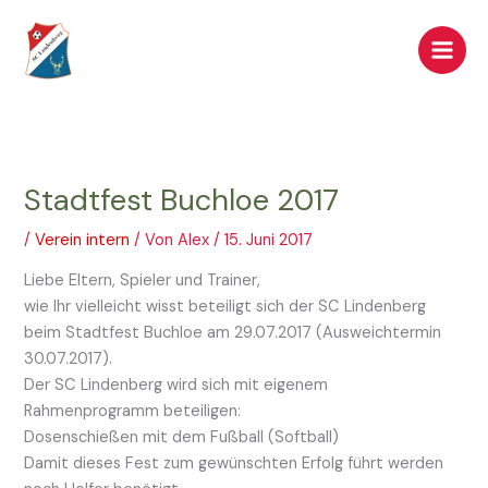
Zum
Inhalt
springen
Stadtfest Buchloe 2017
/
Verein intern
/ Von
Alex
/
15. Juni 2017
Liebe Eltern, Spieler und Trainer,
wie Ihr vielleicht wisst beteiligt sich der SC Lindenberg
beim Stadtfest Buchloe am 29.07.2017 (Ausweichtermin
30.07.2017).
Der SC Lindenberg wird sich mit eigenem
Rahmenprogramm beteiligen:
Dosenschießen mit dem Fußball (Softball)
Damit dieses Fest zum gewünschten Erfolg führt werden