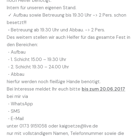
noch Helfer benötigt.
Intern für unseren eigenen Stand.
✓ Aufbau sowie Betreuung bis 19.30 Uhr -> 2 Pers. schon
besetzt!!!
◦ Betreuung ab 19.30 Uhr und Abbau. -> 2 Pers.
Des weitern stellen wir auch Helfer für das gesamte Fest in
den Bereichen:
⁃ Aufbau
⁃ 1. Schicht 15.00 – 19.30 Uhr
⁃ 2. Schicht 19.30 – 24.00 Uhr
⁃ Abbau
hierfür werden noch fleißige Hände benötigt.
Bei Interesse meldet Ihr euch bitte
bis zum 20.06.2017
bei mir via
⁃ WhatsApp
⁃ SMS
⁃ E-Mail
unter 0173 9151058 oder kaigoetze@live.de
nur mit vollständigem Namen, Telefonnummer sowie die