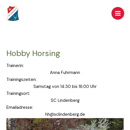
Zum
Inhalt
springen
Hobby Horsing
Trainerin:
Anna Fuhrmann
Trainingszeiten:
Samstag von 14:30 bis 16:00 Uhr
Trainingsort:
SC Lindenberg
Emailadresse:
hh@sclindenberg.de