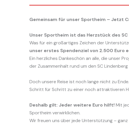
Gemeinsam für unser Sportheim – Jetzt C
Unser Sportheim ist das Herzstück des SC
Was für ein großartiges Zeichen der Unterstüt
unser erstes Spendenziel von 2.500 Euro e
Ein herzliches Dankeschön an alle, die unser Pro
der Zusammenhalt rund um den SC Lindenberg i
Doch unsere Reise ist noch lange nicht zu End
Schritt für Schritt zu einer noch attraktivere
Deshalb gilt: Jeder weitere Euro hilft!
Mit je
Sportheim verwirklichen.
Wir freuen uns über jede Unterstützung – gan