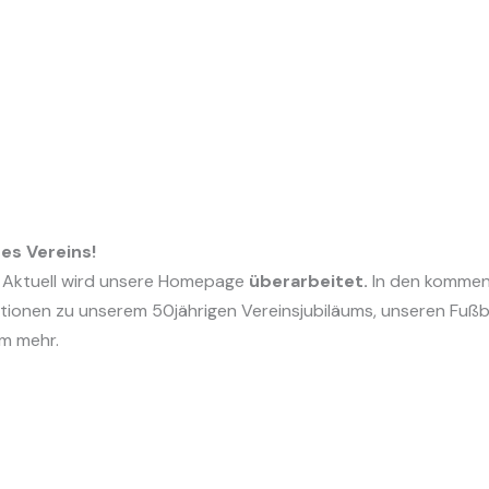
es Vereins!
. Aktuell wird unsere Homepage
überarbeitet.
In den kommend
mationen zu unserem 50jährigen Vereinsjubiläums, unseren Fuß
em mehr.