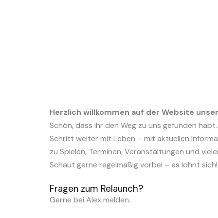
Herzlich willkommen auf der Website unser
Schön, dass ihr den Weg zu uns gefunden habt
Schritt weiter mit Leben – mit aktuellen Infor
zu Spielen, Terminen, Veranstaltungen und viel
Schaut gerne regelmäßig vorbei – es lohnt sich!
Fragen zum Relaunch?
Gerne bei Alex melden..