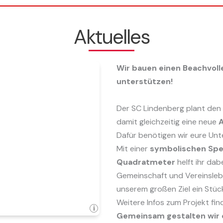
Aktuelles
Wir bauen einen Beachvoll
unterstützen!
Der SC Lindenberg plant den
damit gleichzeitig eine neue
A
Dafür benötigen wir eure Unt
Mit einer
symbolischen Spe
Quadratmeter
helft ihr dab
Gemeinschaft und Vereinslebe
unserem großen Ziel ein Stüc
Weitere Infos zum Projekt fin
Gemeinsam gestalten wir d