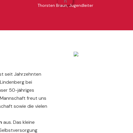
Thorsten Braun, Jugendleiter
ist seit Jahrzehnten
 Lindenberg bei
nser 50-jähriges
-Mannschaft freut uns
haft sowie die vielen
n
aus. Das kleine
 Selbstversorgung