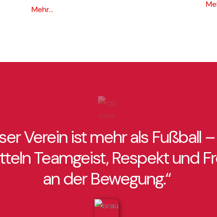
Meh
Mehr...
ser Verein ist mehr als Fußball –
tteln Teamgeist, Respekt und F
an der Bewegung.“