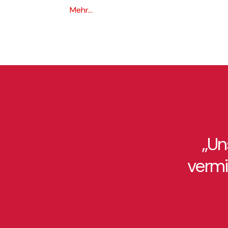
Mehr...
„Un
vermi