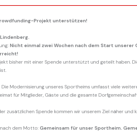
rowdfunding-Projekt unterstützen!
 Lindenberg.
zung:
Nicht einmal zwei Wochen nach dem Start unserer 
rreicht!
jekt bisher mit einer Spende unterstützt und geteilt haben. Di
st.
e. Die Modernisierung unseres Sportheims umfasst viele weit
n Heimat für Mitglieder, Gäste und die gesamte Dorfgemeinsch
der zusätzlichen Spende kommen wir unserem Ziel näher und 
z nach dem Motto:
Gemeinsam für unser Sportheim. Gemei