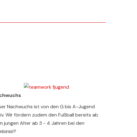
chwuchs
ser Nachwuchs ist von den G bis A-Jugend
iv. Wir fördern zudem den Fußball bereits ab
 jungen Alter ab 3 - 4 Jahren bei den
mbinis!?