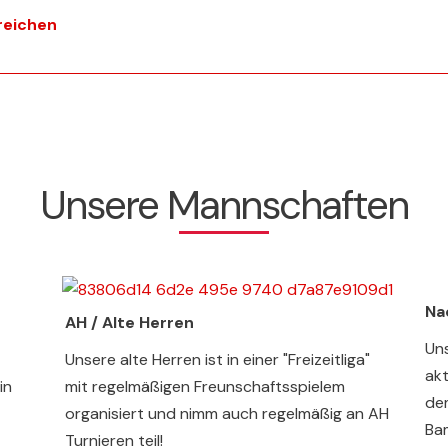
reichen
Unsere Mannschaften
Na
AH / Alte
Herren
Un
Unsere alte Herren ist in einer "Freizeitliga"
akt
in
mit regelmäßigen Freunschaftsspielem
dem
organisiert und nimm auch regelmäßig an AH
Ba
Turnieren teil!