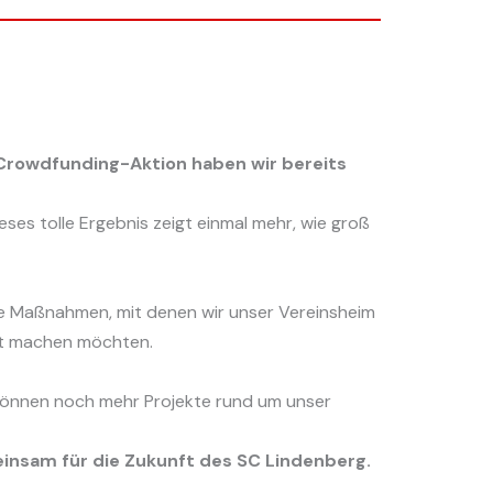
Crowdfunding-Aktion haben wir bereits
eses tolle Ergebnis zeigt einmal mehr, wie groß
ere Maßnahmen, mit denen wir unser Vereinsheim
aft machen möchten.
können noch mehr Projekte rund um unser
nsam für die Zukunft des SC Lindenberg.