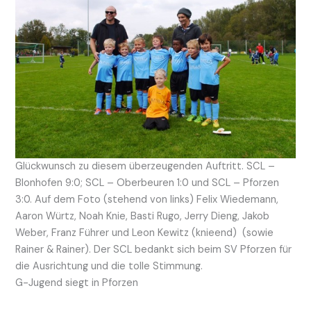
Glückwunsch zu diesem überzeugenden Auftritt. SCL –
Blonhofen 9:0; SCL – Oberbeuren 1:0 und SCL – Pforzen
3:0. Auf dem Foto (stehend von links) Felix Wiedemann,
Aaron Würtz, Noah Knie, Basti Rugo, Jerry Dieng, Jakob
Weber, Franz Führer und Leon Kewitz (knieend) (sowie
Rainer & Rainer). Der SCL bedankt sich beim SV Pforzen für
die Ausrichtung und die tolle Stimmung.
G-Jugend siegt in Pforzen