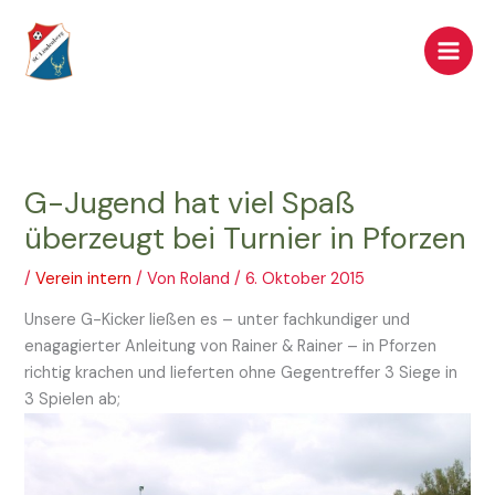
Zum
Inhalt
springen
G-Jugend hat viel Spaß
überzeugt bei Turnier in Pforzen
/
Verein intern
/ Von
Roland
/
6. Oktober 2015
Unsere G-Kicker ließen es – unter fachkundiger und
enagagierter Anleitung von Rainer & Rainer – in Pforzen
richtig krachen und lieferten ohne Gegentreffer 3 Siege in
3 Spielen ab;