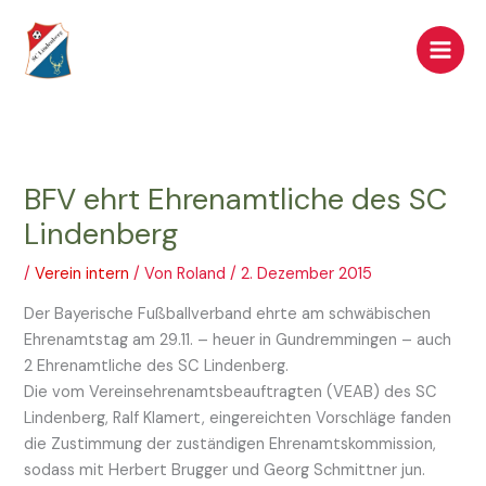
Zum
Inhalt
springen
BFV ehrt Ehrenamtliche des SC
Lindenberg
/
Verein intern
/ Von
Roland
/
2. Dezember 2015
Der Bayerische Fußballverband ehrte am schwäbischen
Ehrenamtstag am 29.11. – heuer in Gundremmingen – auch
2 Ehrenamtliche des SC Lindenberg.
Die vom Vereinsehrenamtsbeauftragten (VEAB) des SC
Lindenberg, Ralf Klamert, eingereichten Vorschläge fanden
die Zustimmung der zuständigen Ehrenamtskommission,
sodass mit Herbert Brugger und Georg Schmittner jun.