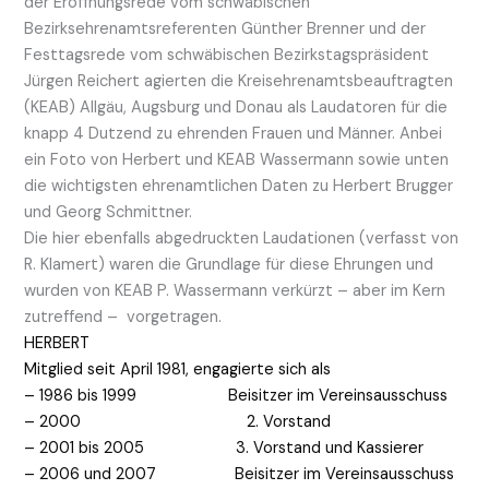
der Eröffnungsrede vom schwäbischen
Bezirksehrenamtsreferenten Günther Brenner und der
Festtagsrede vom schwäbischen Bezirkstagspräsident
Jürgen Reichert agierten die Kreisehrenamtsbeauftragten
(KEAB) Allgäu, Augsburg und Donau als Laudatoren für die
knapp 4 Dutzend zu ehrenden Frauen und Männer. Anbei
ein Foto von Herbert und KEAB Wassermann sowie unten
die wichtigsten ehrenamtlichen Daten zu Herbert Brugger
und Georg Schmittner.
Die hier ebenfalls abgedruckten Laudationen (verfasst von
R. Klamert) waren die Grundlage für diese Ehrungen und
wurden von KEAB P. Wassermann verkürzt – aber im Kern
zutreffend – vorgetragen.
HERBERT
Mitglied seit April 1981, engagierte sich als
– 1986 bis 1999 Beisitzer im Vereinsausschuss
– 2000 2. Vorstand
– 2001 bis 2005 3. Vorstand und Kassierer
– 2006 und 2007 Beisitzer im Vereinsausschuss