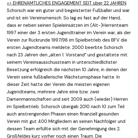
=> EHRENAMTLICHES ENGAGEMENT SEIT über 22 JAHREN
Schorsch war ein guter und begeisterter Fußballer und war
und ist ein Vereinsmensch. So lag es fast auf der Hand,
dass er neben seinen Spieleinsätzen im (Alt-)Herrenteam
1997 einer der 3 ersten Jugendtrainer im Verein war, als der
Verein zur Rückrunde 1997/98 im Spielbetrieb des BFV die
ersten Jugendteams meldete. 2000 beerbte Schorsch
nach 23 Jahren den „alten 1. Vorstand“ und gestaltete mit
seinem Vereinsausschussteam in unterschiedlichster
Besetzung erfolgreich die nächsten 10 Jahre, in denen der
Verein seine fußballerische Wachstumsphase hatte. In
dieser Zeit hatte der Verein die meisten eigenen
Jugendteams, mehrere Jahre eine bzw. zwei
Damenmannschaften und seit 2009 auch (wieder) Herren
im Spielbetrieb. Schorsch übergab 2010 nach 10 zum Teil
auch anstrengenden Phasen einen finanziell gesunden
Verein mit gut 400 Mitgliedern an seinen Nachfolger und
dessen Team erfüllte sich mit der Genehmigung des 2.
Großfeldes kurz vorher noch einen Traum. Die