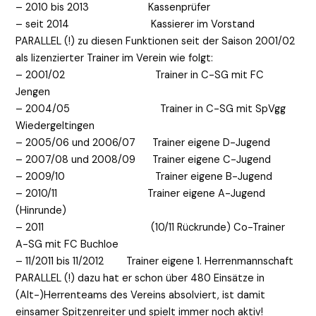
– 2010 bis 2013 Kassenprüfer
– seit 2014 Kassierer im Vorstand
PARALLEL (!) zu diesen Funktionen seit der Saison 2001/02
als lizenzierter Trainer im Verein wie folgt:
– 2001/02 Trainer in C-SG mit FC
Jengen
– 2004/05 Trainer in C-SG mit SpVgg
Wiedergeltingen
– 2005/06 und 2006/07 Trainer eigene D-Jugend
– 2007/08 und 2008/09 Trainer eigene C-Jugend
– 2009/10 Trainer eigene B-Jugend
– 2010/11 Trainer eigene A-Jugend
(Hinrunde)
– 2011 (10/11 Rückrunde) Co-Trainer
A-SG mit FC Buchloe
– 11/2011 bis 11/2012 Trainer eigene 1. Herrenmannschaft
PARALLEL (!) dazu hat er schon über 480 Einsätze in
(Alt-)Herrenteams des Vereins absolviert, ist damit
einsamer Spitzenreiter und spielt immer noch aktiv!