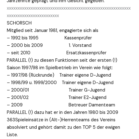
Jahrzehnte geprägt und ihm Gesicht gegeben.
xxxxxxxxxxxxxxxxxxxxxxxxxxxxxxxxxxxxxxxxxxxxxxxxxxxxxxxxx
xxxxxxxxxxxxxxxxxxxxxxxx
SCHORSCH
Mitglied seit Januar 1981, engagierte sich als
– 1992 bis 1995 Kassenprüfer
– 2000 bis 2009 1. Vorstand
– seit 2010 Ersatzkassenprüfer
PARALLEL (!) zu diesen Funktionen seit der ersten (!)
Saison 1997/98 im Spielbetrieb im Verein wie folgt:
– 1997/98 (Rückrunde) Trainer eigene D-Jugend
– 1998/99 u. 1999/2000 Trainer eigene D-Jugend
– 2000/01 Trainer G-Jugend
– 2001/02 Trainer E2-Jugend
– 2009 Betreuer Damenteam
PARALLEL (!) dazu hat er in den Jahren 1980 bis 2009
363Spieleinsätze in (Alt-)Herrenteams des Vereins
absolviert und gehört damit zu den TOP 5 der ewigen
Liste.