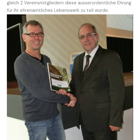
gleich 2 Vereinsmitgliedern diese ausserordentliche Ehrung
für ihr ehrenamtliches Lebenswerk zu teil wurde.