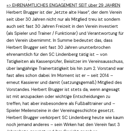
=> EHRENAMTLICHES ENGAGEMENT SEIT über 29 JAHREN
Herbert Brugger ist der „letzte alte Hase“, der dem Verein
seit über 30 Jahren nicht nur als Mitglied treu ist sondern
auch seit fast 30 Jahren Freizeit in den Verein investiert
(als Spieler und Trainer / Funktionär) und Verantwortung für
den Verein übernimmt. In Summe bedeutet das, dass
Herbert Brugger seit fast 30 Jahren ununterbrochen
ehrenamtlich für den SC Lindenberg tätig ist – von
Tätigkeiten als Kassenprüfer, Beisitzer im Vereinsausschuss,
über langjährige Trainertätigkeit bis hin zum 2. Vorstand war
fast alles schon dabei. Im Moment ist er – seit 2014 –
erneut Kassierer und damit (satzungsgemäß) Mitglied des
Vorstandes. Herbert Brugger ist stets da, wenn angesagt
ist mit anzupacken oder wichtige Entscheidungen zu
treffen, hat aber insbesondere als Fußballtrainer und –
Spieler Meilensteine in der Vereinsgeschichte gesetzt.
Herbert Brugger verkörpert SC Lindenberg heute wie kaum
noch jemand anderes – sein Wirken hat den Verein fast 3